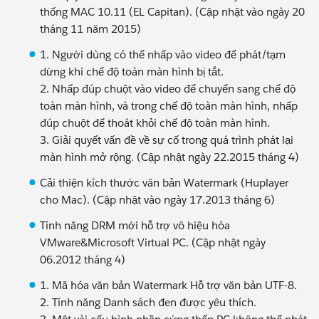
thống MAC 10.11 (EL Capitan). (Cập nhật vào ngày 20
tháng 11 năm 2015)
1. Người dùng có thể nhấp vào video để phát/tạm
dừng khi chế độ toàn màn hình bị tắt.
2. Nhấp đúp chuột vào video để chuyển sang chế độ
toàn màn hình, và trong chế độ toàn màn hình, nhấp
đúp chuột để thoát khỏi chế độ toàn màn hình.
3. Giải quyết vấn đề về sự cố trong quá trình phát lại
màn hình mở rộng. (Cập nhật ngày 22.2015 tháng 4)
Cải thiện kích thước văn bản Watermark (Huplayer
cho Mac). (Cập nhật vào ngày 17.2013 tháng 6)
Tính năng DRM mới hỗ trợ vô hiệu hóa
VMware&Microsoft Virtual PC. (Cập nhật ngày
06.2012 tháng 4)
1. Mã hóa văn bản Watermark Hỗ trợ văn bản UTF-8.
2. Tính năng Danh sách đen được yêu thích.