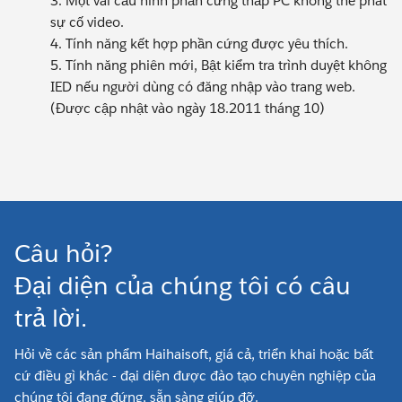
3. Một vài cấu hình phần cứng thấp PC không thể phát
sự cố video.
4. Tính năng kết hợp phần cứng được yêu thích.
5. Tính năng phiên mới, Bật kiểm tra trình duyệt không
IED nếu người dùng có đăng nhập vào trang web.
(Được cập nhật vào ngày 18.2011 tháng 10)
Câu hỏi?
Đại diện của chúng tôi có câu
trả lời.
Hỏi về các sản phẩm Haihaisoft, giá cả, triển khai hoặc bất
cứ điều gì khác - đại diện được đào tạo chuyên nghiệp của
chúng tôi đang đứng, sẵn sàng giúp đỡ.