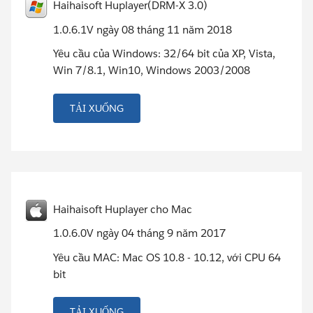
Haihaisoft Huplayer(DRM-X 3.0)
1.0.6.1V ngày 08 tháng 11 năm 2018
Yêu cầu của Windows: 32/64 bit của XP, Vista,
Win 7/8.1, Win10, Windows 2003/2008
TẢI XUỐNG
Haihaisoft Huplayer cho Mac
1.0.6.0V ngày 04 tháng 9 năm 2017
Yêu cầu MAC: Mac OS 10.8 - 10.12, với CPU 64
bit
TẢI XUỐNG