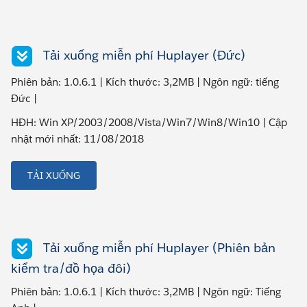
Tải xuống miễn phí Huplayer (Đức)
Phiên bản: 1.0.6.1 | Kích thước: 3,2MB | Ngôn ngữ: tiếng
Đức |
HĐH: Win XP/2003/2008/Vista/Win7/Win8/Win10 | Cập
nhật mới nhất: 11/08/2018
TẢI XUỐNG
Tải xuống miễn phí Huplayer (Phiên bản
kiểm tra/đồ họa đôi)
Phiên bản: 1.0.6.1 | Kích thước: 3,2MB | Ngôn ngữ: Tiếng