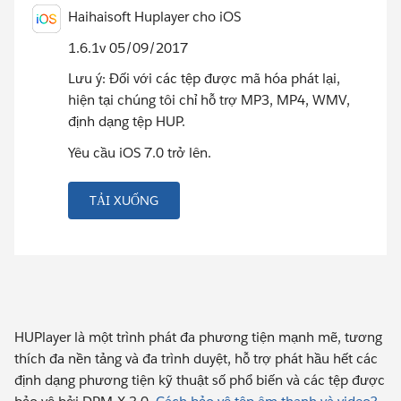
Haihaisoft Huplayer cho iOS
1.6.1v 05/09/2017
Lưu ý: Đối với các tệp được mã hóa phát lại,
hiện tại chúng tôi chỉ hỗ trợ MP3, MP4, WMV,
định dạng tệp HUP.
Yêu cầu iOS 7.0 trở lên.
TẢI XUỐNG
HUPlayer là một trình phát đa phương tiện mạnh mẽ, tương
thích đa nền tảng và đa trình duyệt, hỗ trợ phát hầu hết các
định dạng phương tiện kỹ thuật số phổ biến và các tệp được