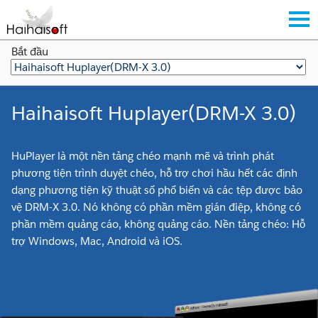
Bắt đầu
Haihaisoft Huplayer(DRM-X 3.0)
HuPlayer là một nền tảng chéo mạnh mẽ và trình phát
phương tiện trình duyệt chéo, hỗ trợ chơi hầu hết các định
dạng phương tiện kỹ thuật số phổ biến và các tệp được bảo
vệ DRM-X 3.0. Nó không có phần mềm gián điệp, không có
phần mềm quảng cáo, không quảng cáo. Nền tảng chéo: Hỗ
trợ Windows, Mac, Android và iOS.