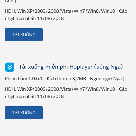
Anh |
HĐH: Win XP/2003/2008/Vista/Win7/Win8/Win10 | Cập
nhật mới nhất: 11/08/2018
TẢI XUỐNG
Tải xuống miễn phí Huplayer (tiếng Nga)
Phiên bản: 1.0.6.1 | Kích thước: 3,2MB | Ngôn ngữ: Nga |
HĐH: Win XP/2003/2008/Vista/Win7/Win8/Win10 | Cập
nhật mới nhất: 11/08/2018
TẢI XUỐNG