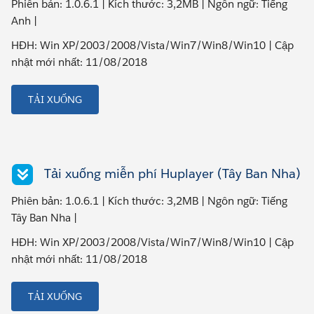
Phiên bản: 1.0.6.1 | Kích thước: 3,2MB | Ngôn ngữ: Tiếng
Anh |
HĐH: Win XP/2003/2008/Vista/Win7/Win8/Win10 | Cập
nhật mới nhất: 11/08/2018
TẢI XUỐNG
Tải xuống miễn phí Huplayer (Tây Ban Nha)
Phiên bản: 1.0.6.1 | Kích thước: 3,2MB | Ngôn ngữ: Tiếng
Tây Ban Nha |
HĐH: Win XP/2003/2008/Vista/Win7/Win8/Win10 | Cập
nhật mới nhất: 11/08/2018
TẢI XUỐNG