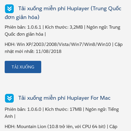
Tải xuống miễn phí Huplayer (Trung Quốc
đơn giản hóa)
Phiên bản: 1.0.6.1 | Kích thước: 3,2MB | Ngôn ngữ: Trung
Quốc đơn giản hóa |
HĐH: Win XP/2003/2008/Vista/Win7/Win8/Win10 | Cập
nhật mới nhất: 11/08/2018
TẢI XUỐNG
Tải xuống miễn phí Huplayer For Mac
Phiên bản: 1.0.6.0 | Kích thước: 17MB | Ngôn ngữ: Tiếng
Anh |
HĐH: Mountain Lion (10.8 trở lên, với CPU 64 bit) | Cập