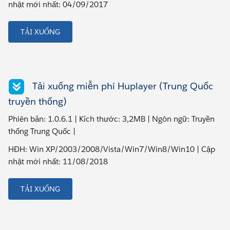
nhật mới nhất: 04/09/2017
TẢI XUỐNG
Tải xuống miễn phí Huplayer (Trung Quốc
truyền thống)
Phiên bản: 1.0.6.1 | Kích thước: 3,2MB | Ngôn ngữ: Truyền
thống Trung Quốc |
HĐH: Win XP/2003/2008/Vista/Win7/Win8/Win10 | Cập
nhật mới nhất: 11/08/2018
TẢI XUỐNG