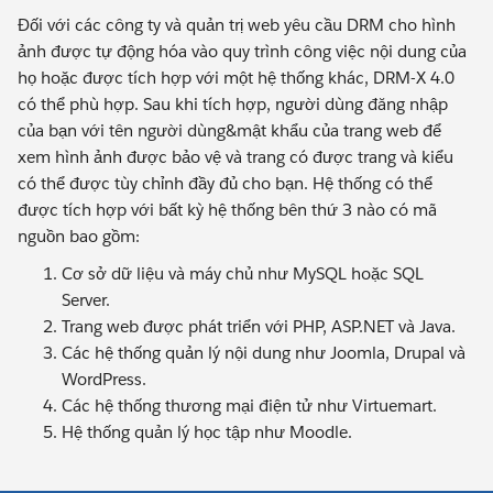
Đối với các công ty và quản trị web yêu cầu DRM cho hình
ảnh được tự động hóa vào quy trình công việc nội dung của
họ hoặc được tích hợp với một hệ thống khác, DRM-X 4.0
có thể phù hợp. Sau khi tích hợp, người dùng đăng nhập
của bạn với tên người dùng&mật khẩu của trang web để
xem hình ảnh được bảo vệ và trang có được trang và kiểu
có thể được tùy chỉnh đầy đủ cho bạn. Hệ thống có thể
được tích hợp với bất kỳ hệ thống bên thứ 3 nào có mã
nguồn bao gồm:
Cơ sở dữ liệu và máy chủ như MySQL hoặc SQL
Server.
Trang web được phát triển với PHP, ASP.NET và Java.
Các hệ thống quản lý nội dung như Joomla, Drupal và
WordPress.
Các hệ thống thương mại điện tử như Virtuemart.
Hệ thống quản lý học tập như Moodle.