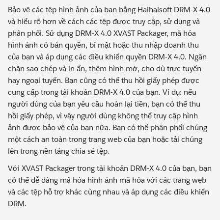
Bảo vệ các tệp hình ảnh của bạn bằng Haihaisoft DRM-X 4.0
và hiểu rõ hơn về cách các tệp được truy cập, sử dụng và
phân phối. Sử dụng DRM-X 4.0 XVAST Packager, mã hóa
hình ảnh có bản quyền, bí mật hoặc thu nhập doanh thu
của bạn và áp dụng các điều khiển quyền DRM-X 4.0. Ngăn
chặn sao chép và in ấn, thêm hình mờ, cho dù trực tuyến
hay ngoại tuyến. Bạn cũng có thể thu hồi giấy phép được
cung cấp trong tài khoản DRM-X 4.0 của bạn. Ví dụ: nếu
người dùng của bạn yêu cầu hoàn lại tiền, bạn có thể thu
hồi giấy phép, vì vậy người dùng không thể truy cập hình
ảnh được bảo vệ của bạn nữa. Bạn có thể phân phối chúng
một cách an toàn trong trang web của bạn hoặc tải chúng
lên trong nền tảng chia sẻ tệp.
Với XVAST Packager trong tài khoản DRM-X 4.0 của bạn, bạn
có thể dễ dàng mã hóa hình ảnh mã hóa với các trang web
và các tệp hỗ trợ khác cùng nhau và áp dụng các điều khiển
DRM.