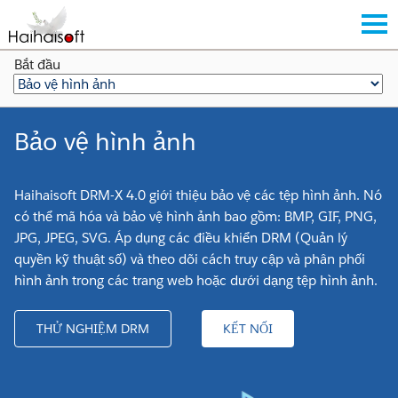
Bắt đầu
Bảo vệ hình ảnh
Haihaisoft DRM-X 4.0 giới thiệu bảo vệ các tệp hình ảnh. Nó
có thể mã hóa và bảo vệ hình ảnh bao gồm: BMP, GIF, PNG,
JPG, JPEG, SVG. Áp dụng các điều khiển DRM (Quản lý
quyền kỹ thuật số) và theo dõi cách truy cập và phân phối
hình ảnh trong các trang web hoặc dưới dạng tệp hình ảnh.
THỬ NGHIỆM DRM
KẾT NỐI