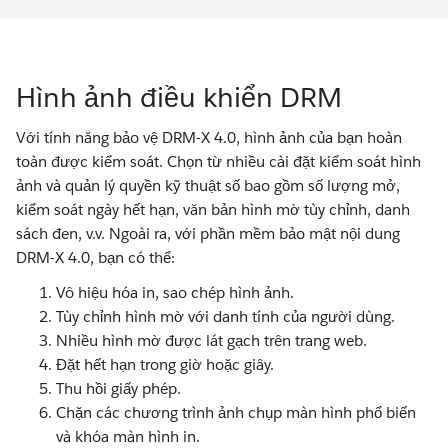
Hình ảnh điều khiển DRM
Với tính năng bảo vệ DRM-X 4.0, hình ảnh của bạn hoàn
toàn được kiểm soát. Chọn từ nhiều cài đặt kiểm soát hình
ảnh và quản lý quyền kỹ thuật số bao gồm số lượng mở,
kiểm soát ngày hết hạn, văn bản hình mờ tùy chỉnh, danh
sách đen, v.v. Ngoài ra, với phần mềm bảo mật nội dung
DRM-X 4.0, bạn có thể:
Vô hiệu hóa in, sao chép hình ảnh.
Tùy chỉnh hình mờ với danh tính của người dùng.
Nhiều hình mờ được lát gạch trên trang web.
Đặt hết hạn trong giờ hoặc giây.
Thu hồi giấy phép.
Chặn các chương trình ảnh chụp màn hình phổ biến
và khóa màn hình in.