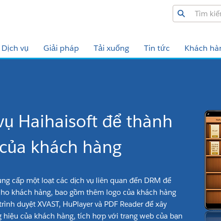
Dịch vụ
Giải pháp
Tải xuống
Tin tức
Khách hà
vụ Haihaisoft để thành
 của khách hàng
ung cấp một loạt các dịch vụ liên quan đến DRM để
 cho khách hàng, bao gồm thêm logo của khách hàng
 trình duyệt XVAST, HuPlayer và PDF Reader để xây
hiệu của khách hàng, tích hợp với trang web của bạn