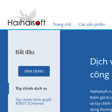
Trang chủ
Các sản phẩm
Bắt đầu
Dịch 
công
DRM DEMO
Tùy chỉnh dịch vụ
Haihaisoft c
thêm giá trị
Tùy chỉnh trình duyệt
XVAST (Chrome)
và tùy chỉnh
dựng thương 