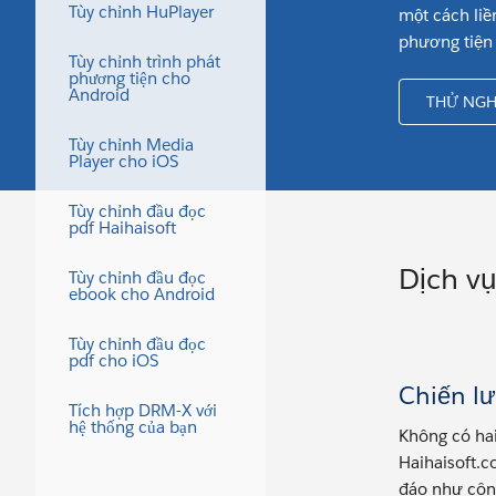
Tùy chỉnh HuPlayer
một cách liề
phương tiện 
Tùy chỉnh trình phát
phương tiện cho
Android
THỬ NG
Tùy chỉnh Media
Player cho iOS
Tùy chỉnh đầu đọc
pdf Haihaisoft
Dịch vụ
Tùy chỉnh đầu đọc
ebook cho Android
Tùy chỉnh đầu đọc
pdf cho iOS
Chiến lư
Tích hợp DRM-X với
hệ thống của bạn
Không có hai
Haihaisoft.
đáo như côn