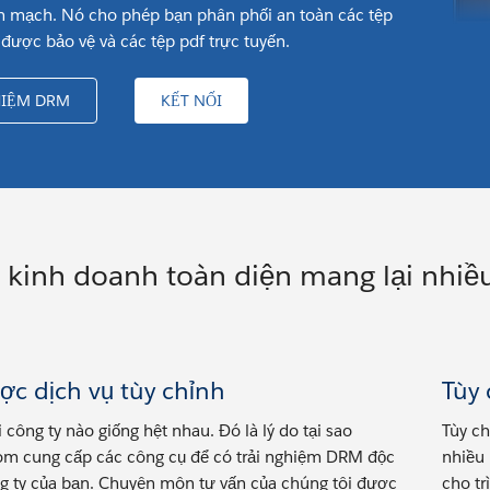
n mạch. Nó cho phép bạn phân phối an toàn các tệp
được bảo vệ và các tệp pdf trực tuyến.
HIỆM DRM
KẾT NỐI
 kinh doanh toàn diện mang lại nhiều
ợc dịch vụ tùy chỉnh
Tùy 
 công ty nào giống hệt nhau. Đó là lý do tại sao
Tùy ch
com cung cấp các công cụ để có trải nghiệm DRM độc
nhiều 
g ty của bạn. Chuyên môn tư vấn của chúng tôi được
cho tr