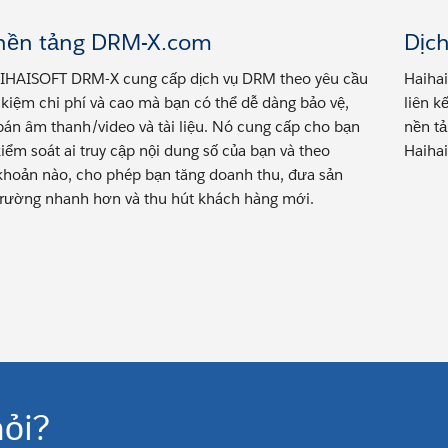
 nền tảng DRM-X.com
Dịch
IHAISOFT DRM-X cung cấp dịch vụ DRM theo yêu cầu
Haihai
t kiệm chi phí và cao mà bạn có thể dễ dàng bảo vệ,
liên k
bán âm thanh/video và tài liệu. Nó cung cấp cho bạn
nền tả
iểm soát ai truy cập nội dung số của bạn và theo
Haihai
khoản nào, cho phép bạn tăng doanh thu, đưa sản
trường nhanh hơn và thu hút khách hàng mới.
ỏi?