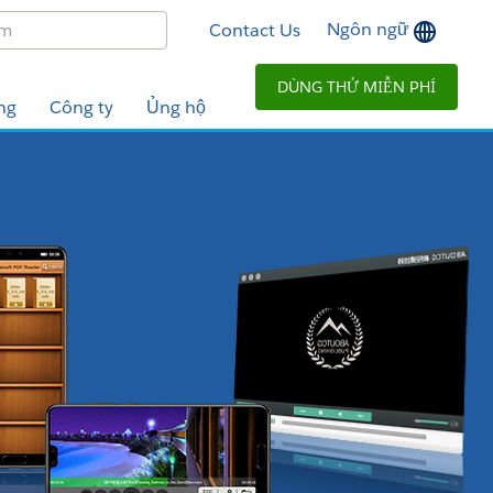
Ngôn ngữ
Contact Us
DÙNG THỬ MIỄN PHÍ
ng
Công ty
Ủng hộ