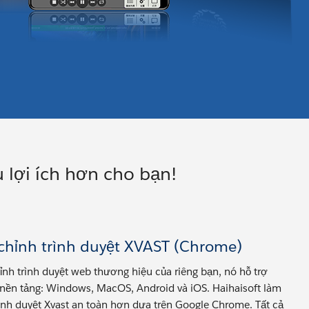
 lợi ích hơn cho bạn!
chỉnh trình duyệt XVAST (Chrome)
ỉnh trình duyệt web thương hiệu của riêng bạn, nó hỗ trợ
nền tảng: Windows, MacOS, Android và iOS. Haihaisoft làm
ình duyệt Xvast an toàn hơn dựa trên Google Chrome. Tất cả