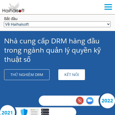
Bắt đầu
Nhà cung cấp DRM hàng đầu
trong ngành quản lý quyền kỹ
thuật số
THỬ NGHIỆM DRM
KẾT NỐI