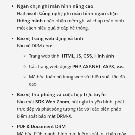
Ngăn chặn ghi màn hình nâng cao
Haihaisoft
Công nghệ ghi màn hình ngăn chặn
thông minh
chặn phần mềm ghi và chụp màn hình
một cách hiệu quả ở cấp hệ thống.
Bảo vệ trang web động và tĩnh
Bảo vệ DRM cho:
Trang web tĩnh:
HTML, JS, CSS, Hình ảnh
Các trang web động:
PHP, ASP.NET, ASPX, v.v.
.
Mã hóa toàn bộ trang web với hiệu suất tốc độ
cao
Bảo vệ thu phóng và cuộc họp trực tuyến
Bảo mật
SDK Web Zoom
, hội nghị truyền hình, phát
trực tiếp và phát sóng tương tác với các biện pháp
kiểm soát bảo mật DRM-X.
PDF & Document DRM
Mã hóa PDF mạnh, hình mờ, kiểm soát in, chặn máy