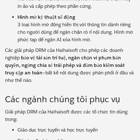
in ảo và cấp phép theo phần cứng.
Hình mờ kỹ thuật số động
3 loại hình mờ động hiển thị với thông tin dành riêng
cho người dùng để ngăn chặn rò rỉ nội dung. Hình mờ
phức tạp để ngăn AI xóa hình mờ.
Các giải pháp DRM của Haihaisoft cho phép các doanh
nghiệp
bảo vệ tài sản trí tuệ, ngăn chặn vi phạm bản
quyền, ngừng chia sẻ trái phép và đảm bảo kiểm soát
truy cập an toàn
—bất kể nội dung được phân phối ở đâu và
như thế nào.
Các ngành chúng tôi phục vụ
Giải pháp DRM của Haihaisoft được các tổ chức tin dùng
trong:
Giáo dục trực tuyến và học trực tuyến