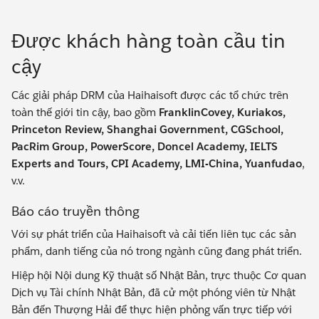
Được khách hàng toàn cầu tin
cậy
Các giải pháp DRM của Haihaisoft được các tổ chức trên
toàn thế giới tin cậy, bao gồm
FranklinCovey, Kuriakos,
Princeton Review, Shanghai Government, CGSchool,
PacRim Group, PowerScore, Doncel Academy, IELTS
Experts and Tours, CPI Academy, LMI-China, Yuanfudao
,
v.v.
Báo cáo truyền thông
Với sự phát triển của Haihaisoft và cải tiến liên tục các sản
phẩm, danh tiếng của nó trong ngành cũng đang phát triển.
Hiệp hội Nội dung Kỹ thuật số Nhật Bản, trực thuộc Cơ quan
Dịch vụ Tài chính Nhật Bản, đã cử một phóng viên từ Nhật
Bản đến Thượng Hải để thực hiện phỏng vấn trực tiếp với