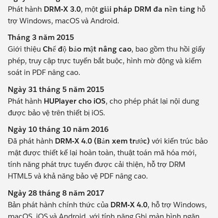
Phát hành
DRM-X 3.0
, một
giải pháp DRM đa nền tảng
hỗ
trợ Windows, macOS và Android.
Tháng 3 năm 2015
Giới thiệu
Chế độ bảo mật nâng cao
, bao gồm thu hồi giấy
phép, truy cập trực tuyến bắt buộc, hình mờ động và kiểm
soát in PDF nâng cao.
Ngày 31 tháng 5 năm 2015
Phát hành
HUPlayer cho iOS
, cho phép phát lại nội dung
được bảo vệ trên thiết bị iOS.
Ngày 10 tháng 10 năm 2016
Đã phát hành
DRM-X 4.0 (Bản xem trước)
với kiến ​​trúc bảo
mật được thiết kế lại hoàn toàn, thuật toán mã hóa mới,
tính năng phát trực tuyến được cải thiện, hỗ trợ DRM
HTML5 và khả năng bảo vệ PDF nâng cao.
Ngày 28 tháng 8 năm 2017
Bản phát hành chính thức của
DRM-X 4.0
, hỗ trợ Windows,
macOS, iOS và Android, với tính năng Ghi màn hình ngăn