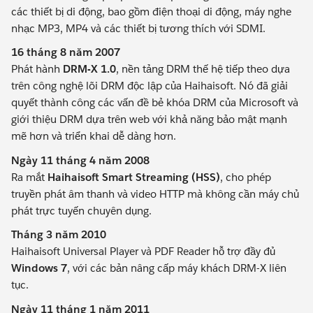
các thiết bị di động, bao gồm điện thoại di động, máy nghe
nhạc MP3, MP4 và các thiết bị tương thích với SDMI.
16 tháng 8 năm 2007
Phát hành
DRM-X 1.0
, nền tảng DRM thế hệ tiếp theo dựa
trên công nghệ lõi DRM độc lập của Haihaisoft. Nó đã giải
quyết thành công các vấn đề bẻ khóa DRM của Microsoft và
giới thiệu DRM dựa trên web với khả năng bảo mật mạnh
mẽ hơn và triển khai dễ dàng hơn.
Ngày 11 tháng 4 năm 2008
Ra mắt
Haihaisoft Smart Streaming (HSS)
, cho phép
truyền phát âm thanh và video HTTP mà không cần máy chủ
phát trực tuyến chuyên dụng.
Tháng 3 năm 2010
Haihaisoft Universal Player và PDF Reader hỗ trợ đầy đủ
Windows 7
, với các bản nâng cấp máy khách DRM-X liên
tục.
Ngày 11 tháng 1 năm 2011