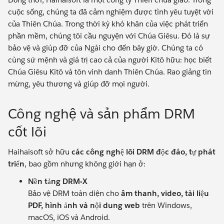
cuộc sống, chúng ta đã cảm nghiệm được tình yêu tuyệt vời
của Thiên Chúa. Trong thời kỳ khó khăn của việc phát triển
phần mềm, chúng tôi cầu nguyện với Chúa Giêsu. Đó là sự
bảo vệ và giúp đỡ của Ngài cho đến bây giờ. Chúng ta có
cùng sứ mệnh và giá trị cao cả của người Kitô hữu: học biết
Chúa Giêsu Kitô và tôn vinh danh Thiên Chúa. Rao giảng tin
mừng, yêu thương và giúp đỡ mọi người.
Công nghệ và sản phẩm DRM
cốt lõi
Haihaisoft sở hữu
các công nghệ lõi DRM độc đáo, tự phát
triển
, bao gồm nhưng không giới hạn ở:
Nền tảng DRM-X
Bảo vệ DRM toàn diện cho
âm thanh, video, tài liệu
PDF, hình ảnh và nội dung web
trên Windows,
macOS, iOS và Android.