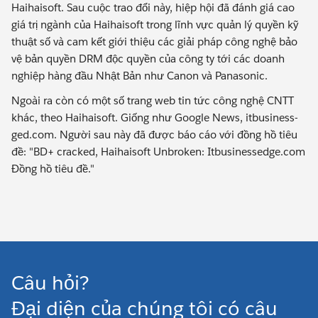
Haihaisoft. Sau cuộc trao đổi này, hiệp hội đã đánh giá cao
giá trị ngành của Haihaisoft trong lĩnh vực quản lý quyền kỹ
thuật số và cam kết giới thiệu các giải pháp công nghệ bảo
vệ bản quyền DRM độc quyền của công ty tới các doanh
nghiệp hàng đầu Nhật Bản như Canon và Panasonic.
Ngoài ra còn có một số trang web tin tức công nghệ CNTT
khác, theo Haihaisoft. Giống như Google News, itbusiness-
ged.com. Người sau này đã được báo cáo với đồng hồ tiêu
đề: "BD+ cracked, Haihaisoft Unbroken: Itbusinessedge.com
Đồng hồ tiêu đề."
Câu hỏi?
Đại diện của chúng tôi có câu