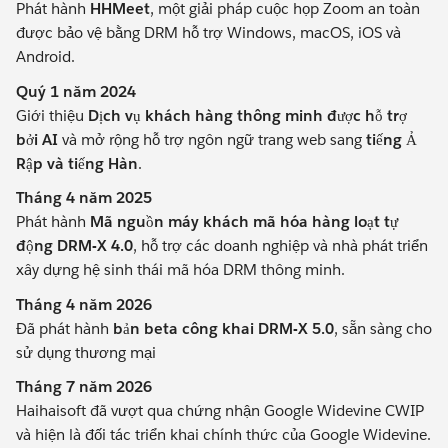
Phát hành
HHMeet
, một giải pháp cuộc họp Zoom an toàn
được bảo vệ bằng DRM hỗ trợ Windows, macOS, iOS và
Android.
Quý 1 năm 2024
Giới thiệu
Dịch vụ khách hàng thông minh được hỗ trợ
bởi AI
và mở rộng hỗ trợ ngôn ngữ trang web sang
tiếng Ả
Rập và tiếng Hàn
.
Tháng 4 năm 2025
Phát hành
Mã nguồn máy khách mã hóa hàng loạt tự
động DRM-X 4.0
, hỗ trợ các doanh nghiệp và nhà phát triển
xây dựng hệ sinh thái mã hóa DRM thông minh.
Tháng 4 năm 2026
Đã phát hành
bản beta công khai DRM-X 5.0
, sẵn sàng cho
sử dụng thương mại
Tháng 7 năm 2026
Haihaisoft đã vượt qua chứng nhận Google Widevine CWIP
và hiện là đối tác triển khai chính thức của Google Widevine.