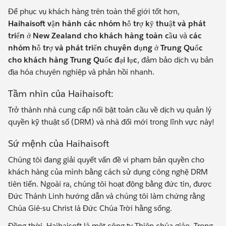
Để phục vụ khách hàng trên toàn thế giới tốt hơn,
Haihaisoft vận hành các nhóm hỗ trợ kỹ thuật và phát
triển ở New Zealand cho khách hàng toàn cầu
và
các
nhóm hỗ trợ và phát triển chuyên dụng ở Trung Quốc
cho khách hàng Trung Quốc đại lục
, đảm bảo dịch vụ bản
địa hóa chuyên nghiệp và phản hồi nhanh.
Tầm nhìn của Haihaisoft:
Trở thành nhà cung cấp nổi bật toàn cầu về dịch vụ quản lý
quyền kỹ thuật số (DRM) và nhà đổi mới trong lĩnh vực này!
Sứ mệnh của Haihaisoft
Chúng tôi đang giải quyết vấn đề vi phạm bản quyền cho
khách hàng của mình bằng cách sử dụng công nghệ DRM
tiên tiến. Ngoài ra, chúng tôi hoạt động bằng đức tin, được
Đức Thánh Linh hướng dẫn và chúng tôi làm chứng rằng
Chúa Giê-su Christ là Đức Chúa Trời hằng sống.
Đồng thời, Haihaisoft là một công ty Thiên chúa giáo. Trong