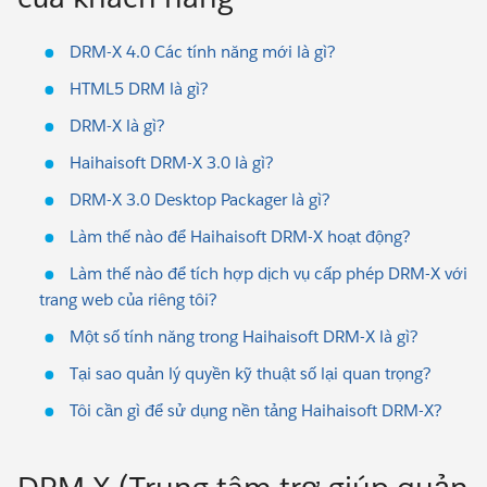
DRM-X 4.0 Các tính năng mới là gì?
HTML5 DRM là gì?
DRM-X là gì?
Haihaisoft DRM-X 3.0 là gì?
DRM-X 3.0 Desktop Packager là gì?
Làm thế nào để Haihaisoft DRM-X hoạt động?
Làm thế nào để tích hợp dịch vụ cấp phép DRM-X với
trang web của riêng tôi?
Một số tính năng trong Haihaisoft DRM-X là gì?
Tại sao quản lý quyền kỹ thuật số lại quan trọng?
Tôi cần gì để sử dụng nền tảng Haihaisoft DRM-X?