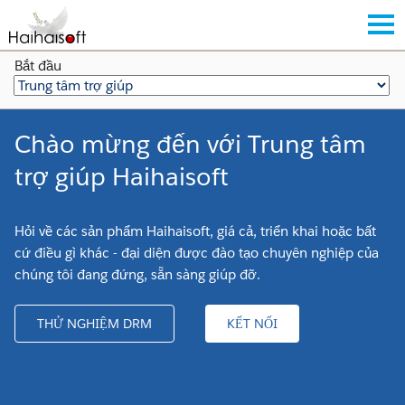
Bắt đầu
Chào mừng đến với Trung tâm
trợ giúp Haihaisoft
Hỏi về các sản phẩm Haihaisoft, giá cả, triển khai hoặc bất
cứ điều gì khác - đại diện được đào tạo chuyên nghiệp của
chúng tôi đang đứng, sẵn sàng giúp đỡ.
THỬ NGHIỆM DRM
KẾT NỐI