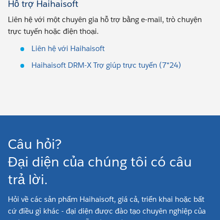
Hỗ trợ Haihaisoft
Liên hệ với một chuyên gia hỗ trợ bằng e-mail, trò chuyện
trực tuyến hoặc điện thoại.
Liên hệ với Haihaisoft
Haihaisoft DRM-X Trợ giúp trực tuyến (7*24)
Câu hỏi?
Đại diện của chúng tôi có câu
trả lời.
Hỏi về các sản phẩm Haihaisoft, giá cả, triển khai hoặc bất
cứ điều gì khác - đại diện được đào tạo chuyên nghiệp của