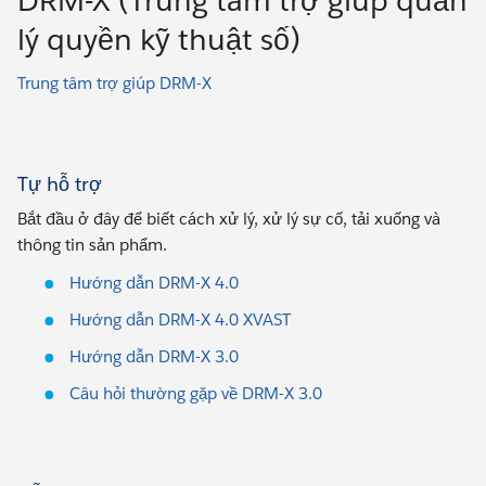
DRM-X (Trung tâm trợ giúp quản
lý quyền kỹ thuật số)
Trung tâm trợ giúp DRM-X
Tự hỗ trợ
Bắt đầu ở đây để biết cách xử lý, xử lý sự cố, tải xuống và
thông tin sản phẩm.
Hướng dẫn DRM-X 4.0
Hướng dẫn DRM-X 4.0 XVAST
Hướng dẫn DRM-X 3.0
Câu hỏi thường gặp về DRM-X 3.0