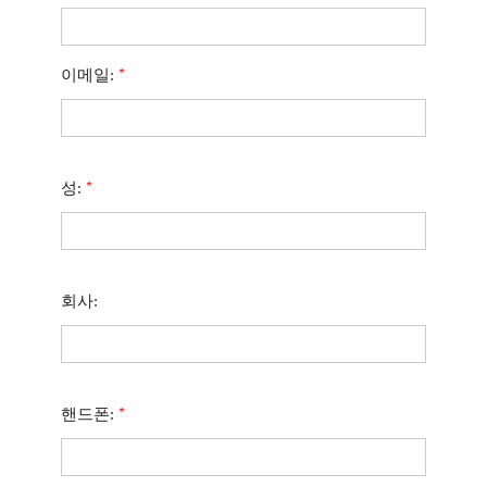
이메일:
*
성:
*
회사:
핸드폰:
*