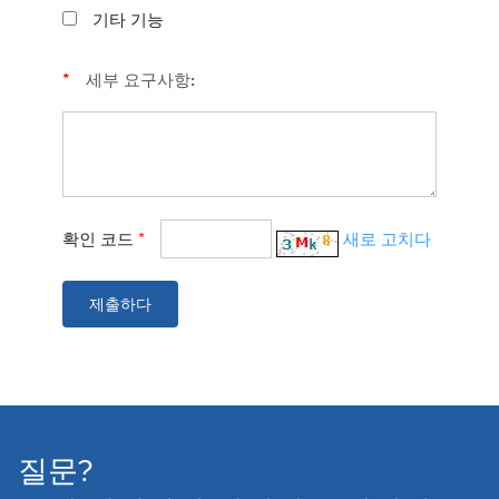
기타 기능
*
세부 요구사항:
확인 코드
*
새로 고치다
제출하다
질문?