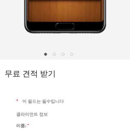
1
2
3
4
무료 견적 받기
*
이 필드는 필수입니다
클라이언트 정보
이름:
*