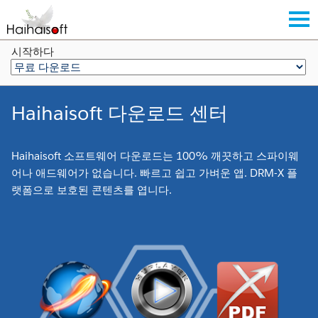
시작하다
Haihaisoft 다운로드 센터
Haihaisoft 소프트웨어 다운로드는 100% 깨끗하고 스파이웨
어나 애드웨어가 없습니다. 빠르고 쉽고 가벼운 앱. DRM-X 플
랫폼으로 보호된 콘텐츠를 엽니다.