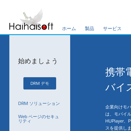
ホーム
製品
サービス
始めましょう
携帯
バイ
DRM デモ
DRM ソリューション
企業向けモバイ
は、モバイル
Web ページのセキュ
リティ
HUPlaye
スを提供し