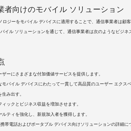
業者向けのモバイル ソリューション
テクノロジーをモバイル デバイスに適用することで、通信事業者は顧
soft モバイル ソリューションを通じて、通信事業者は次のようなビ
点
ーザーにさまざまな付加価値サービスを提供します。
なモバイル デバイスにわたって一貫して高品質のユーザー エクス
を生み出す。
フィックとビジネス収益を増加させます。
ヤルティを強化し、新規加入者を獲得します。
ft の携帯電話およびポータブル デバイス向けソリューションの詳細については、s