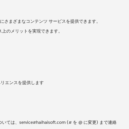
客にさまざまなコンテンツ サービスを提供できます。
ジネス上のメリットを実現できます。
ペリエンスを提供します
ervice#haihaisoft.com (# を @ に変更) まで連絡