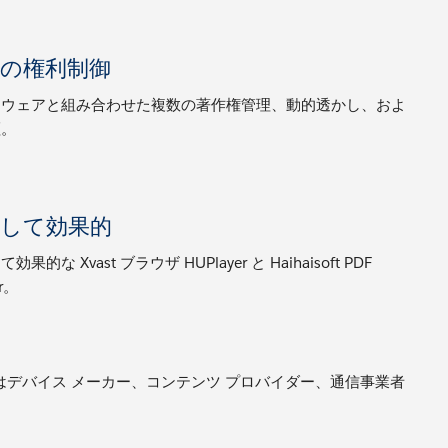
数の権利制御
ドウェアと組み合わせた複数の著作権管理、動的透かし、およ
証。
定して効果的
効果的な Xvast ブラウザ HUPlayer と Haihaisoft PDF
er。
t はデバイス メーカー、コンテンツ プロバイダー、通信事業者