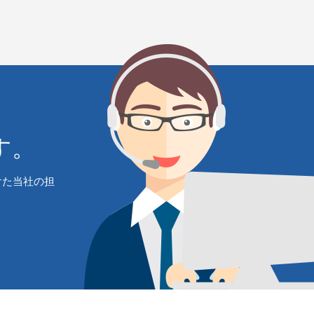
す。
けた当社の担