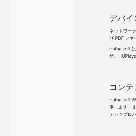
デバイ
ネットワー
び PDF 
Haihaiso
ザ、HUPla
コンテ
Haihai
供します。
テンツプロ