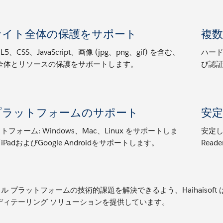
サイト全体の保護をサポート
複
5、CSS、JavaScript、画像 (jpg、png、gif) を含む、
ハー
ト全体とリソースの保護をサポートします。
び認
プラットフォームのサポート
安
フォーム: Windows、Mac、Linux をサポートしま
安定して
e/iPadおよびGoogle Androidをサポートします。
Read
ル プラットフォームの技術的課題を解決できるよう、Haihaisof
ディテーリング ソリューションを提供しています。