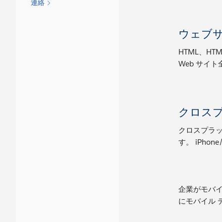
連絡
ウェブ
HTML、HTML
Web サイ
クロス
クロスプラット
す。 iPhon
企業がモバイ
にモバイル 