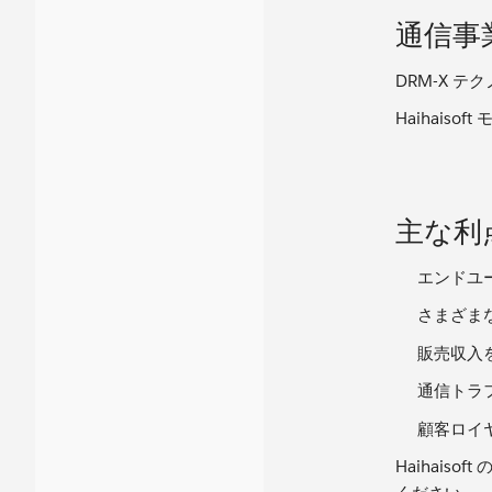
通信事
DRM-X 
Haihai
主な利
エンドユ
さまざま
販売収入
通信トラ
顧客ロイ
Haihaiso