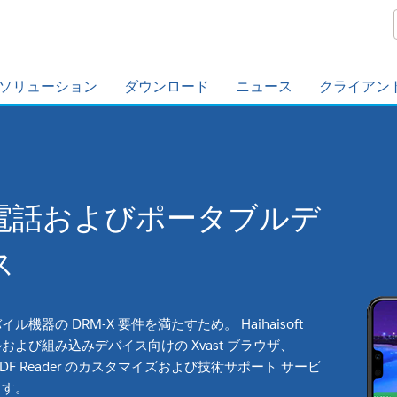
ソリューション
ダウンロード
ニュース
クライアン
電話およびポータブルデ
ス
ル機器の DRM-X 要件を満たすため。 Haihaisoft
および組み込みデバイス向けの Xvast ブラウザ、
r、PDF Reader のカスタマイズおよび技術サポート サービ
ます。