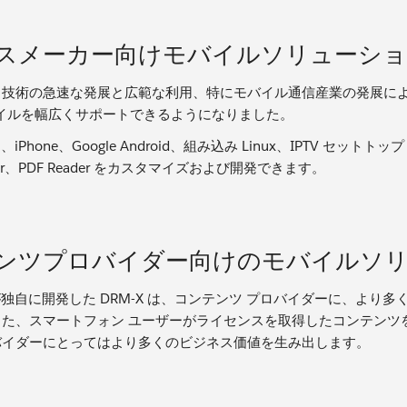
スメーカー向けモバイルソリューシ
ク技術の急速な発展と広範な利用、特にモバイル通信産業の発展に
ファイルを幅広くサポートできるようになりました。
ft は、iPhone、Google Android、組み込み Linux、IPTV
yer、PDF Reader をカスタマイズおよび開発できます。
ンツプロバイダー向けのモバイルソ
soft が独自に開発した DRM-X は、コンテンツ プロバイダーに
また、スマートフォン ユーザーがライセンスを取得したコンテンツ
バイダーにとってはより多くのビジネス価値を生み出します。