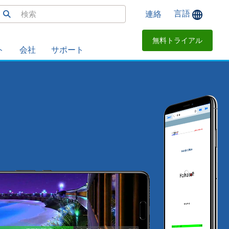
言語
連絡
無料トライアル
ト
会社
サポート