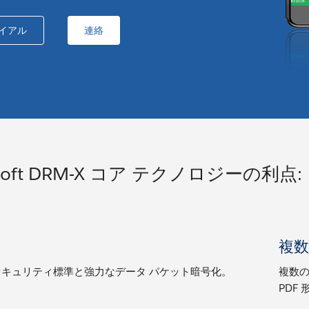
ライアル
連絡
isoft DRM-X コア テクノロジーの利点:
複
キュリティ標準と強力なデータ パケット暗号化。
複数の
PDF