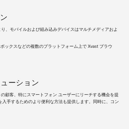
ョン
より、モバイルおよび組み込みデバイスはマルチメディアおよ
 セットトップ ボックスなどの複数のプラットフォーム上で Xvast ブラウ
リューション
、より多くの顧客、特にスマートフォン ユーザーにリーチする機会を提
を入手するためのより便利な方法も提供します。同時に、コン