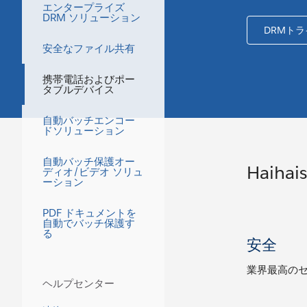
エンタープライズ
DRM ソリューション
DRMト
安全なファイル共有
携帯電話およびポー
タブルデバイス
自動バッチエンコー
ドソリューション
自動バッチ保護オー
Haiha
ディオ/ビデオ ソリュ
ーション
PDF ドキュメントを
自動でバッチ保護す
る
安全
業界最高のセ
ヘルプセンター