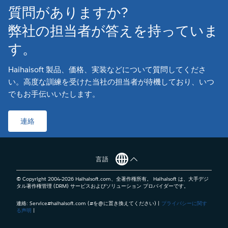
質問がありますか?
弊社の担当者が答えを持っていま
す。
Haihaisoft 製品、価格、実装などについて質問してくださ
い。高度な訓練を受けた当社の担当者が待機しており、いつ
でもお手伝いいたします。
連絡
言語
© Copyright 2004-
2026
Haihaisoft.com、全著作権所有。 Haihaisoft は、大手デジ
タル著作権管理 (DRM) サービスおよびソリューション プロバイダーです。
連絡: Service#haihaisoft.com (#を@に置き換えてください) |
プライバシーに関す
る声明
|