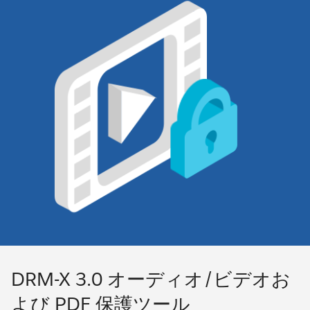
DRM-X 3.0 オーディオ/ビデオお
よび PDF 保護ツール