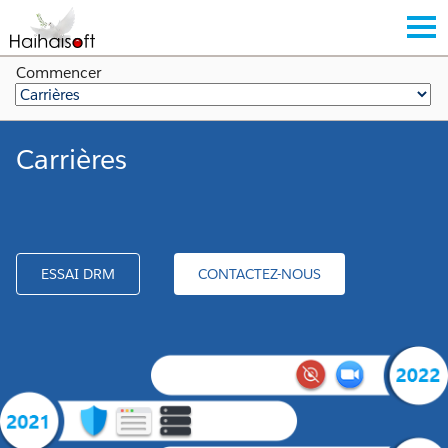
Commencer
Carrières
ESSAI DRM
CONTACTEZ-NOUS