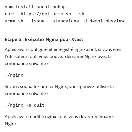
yum install socat nohup
curl  https://get.acme.sh | sh
acme.sh --issue --standalone -d demo1.hhsview.co
Étape 5 : Exécutez Nginx pour Xvast
Après avoir configuré et enregistré nginx.conf, si vous êtes
l'utilisateur root, vous pouvez démarrer Nginx avec la
commande suivante :
./nginx
Si vous souhaitez arrêter Nginx, vous pouvez utiliser la
commande suivante :
./nginx -s quit
Après avoir modifié nginx.conf, vous devez redémarrer
Nginx.