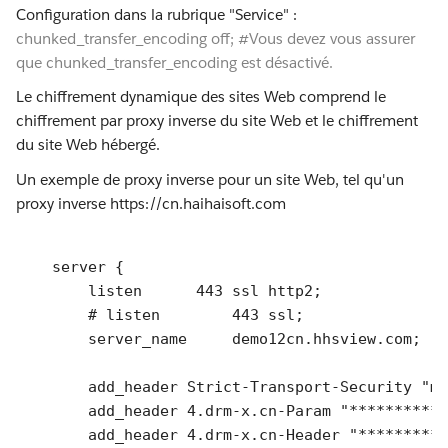
Configuration dans la rubrique "Service" :
chunked_transfer_encoding off; #Vous devez vous assurer
que chunked_transfer_encoding est désactivé.
Le chiffrement dynamique des sites Web comprend le
chiffrement par proxy inverse du site Web et le chiffrement
du site Web hébergé.
Un exemple de proxy inverse pour un site Web, tel qu'un
proxy inverse https://cn.haihaisoft.com
    server {

        listen      443 ssl http2;

# listen	443 ssl;
        server_name	demo12cn.hhsview.com;

        add_header Strict-Transport-Security "ma
        add_header 4.drm-x.cn-Param "***********
        add_header 4.drm-x.cn-Header "**********