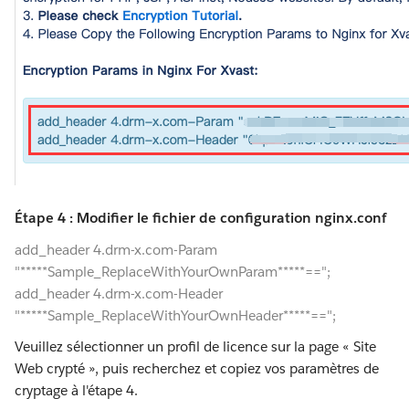
Étape 4 : Modifier le fichier de configuration nginx.conf
add_header 4.drm-x.com-Param
"*****Sample_ReplaceWithYourOwnParam*****==";
add_header 4.drm-x.com-Header
"*****Sample_ReplaceWithYourOwnHeader*****==";
Veuillez sélectionner un profil de licence sur la page « Site
Web crypté », puis recherchez et copiez vos paramètres de
cryptage à l'étape 4.