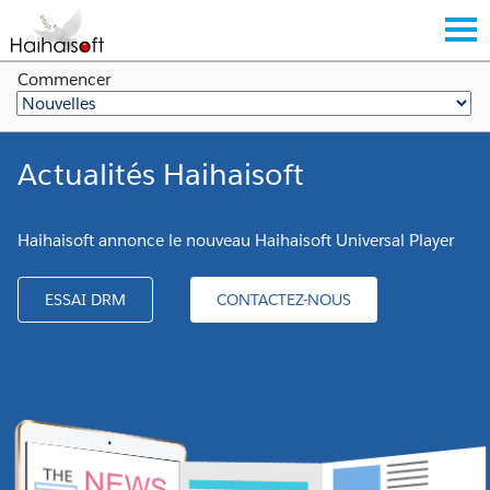
Commencer
Actualités Haihaisoft
Haihaisoft annonce le nouveau Haihaisoft Universal Player
ESSAI DRM
CONTACTEZ-NOUS