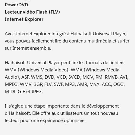
PowerDVD
Lecteur vidéo Flash (FLV)
Internet Explorer
Avec Internet Explorer intégré à Haihaisoft Universal Player,
vous pouvez facilement lire du contenu multimédia et surfer
sur Internet ensemble.
Haihaisoft Universal Player peut lire les formats de fichiers
WMV (Windows Media Video), WMA (Windows Media
Audio), ASF, WMS, DVD, VCD, SVCD, MOV, RM, RMVB, AVI,
MPEG, WMV, 3GP, FLV, SWF, MP3, AMR, M4A, ACC, OGG,
MIDI, GIF et JPEG.
Il s'agit d'une étape importante dans le développement
d'Haihaisoft. Elle offre aux utilisateurs un tout nouveau
lecteur pour une expérience optimisée.