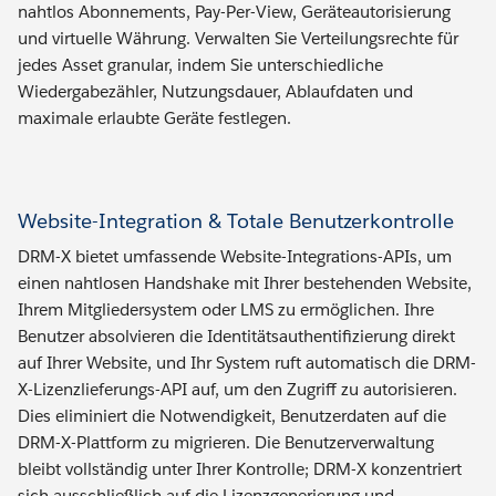
nahtlos Abonnements, Pay-Per-View, Geräteautorisierung
und virtuelle Währung. Verwalten Sie Verteilungsrechte für
jedes Asset granular, indem Sie unterschiedliche
Wiedergabezähler, Nutzungsdauer, Ablaufdaten und
maximale erlaubte Geräte festlegen.
Website-Integration & Totale Benutzerkontrolle
DRM-X bietet umfassende Website-Integrations-APIs, um
einen nahtlosen Handshake mit Ihrer bestehenden Website,
Ihrem Mitgliedersystem oder LMS zu ermöglichen. Ihre
Benutzer absolvieren die Identitätsauthentifizierung direkt
auf Ihrer Website, und Ihr System ruft automatisch die DRM-
X-Lizenzlieferungs-API auf, um den Zugriff zu autorisieren.
Dies eliminiert die Notwendigkeit, Benutzerdaten auf die
DRM-X-Plattform zu migrieren. Die Benutzerverwaltung
bleibt vollständig unter Ihrer Kontrolle; DRM-X konzentriert
sich ausschließlich auf die Lizenzgenerierung und