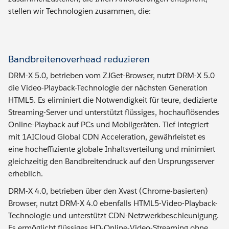
stellen wir Technologien zusammen, die:
Bandbreitenoverhead reduzieren
DRM-X 5.0, betrieben vom ZJGet-Browser, nutzt DRM-X 5.0
die Video-Playback-Technologie der nächsten Generation
HTML5. Es eliminiert die Notwendigkeit für teure, dedizierte
Streaming-Server und unterstützt flüssiges, hochauflösendes
Online-Playback auf PCs und Mobilgeräten. Tief integriert
mit 1AICloud Global CDN Acceleration, gewährleistet es
eine hocheffiziente globale Inhaltsverteilung und minimiert
gleichzeitig den Bandbreitendruck auf den Ursprungsserver
erheblich.
DRM-X 4.0, betrieben über den Xvast (Chrome-basierten)
Browser, nutzt DRM-X 4.0 ebenfalls HTML5-Video-Playback-
Technologie und unterstützt CDN-Netzwerkbeschleunigung.
Es ermöglicht flüssiges HD-Online-Video-Streaming ohne