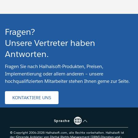
Fragen?
Unsere Vertreter haben
Antworten.
Fragen Sie nach Haihaisoft-Produkten, Preisen,
Implementierung oder allem anderen – unsere
hochqualifizierten Mitarbeiter stehen Ihnen gerne zur Seite.
KONTAKTIERE UNS
Sprache
© Copyright 2004-
2026
Haihaisoft.com, alle Rechte vorbehalten. Haihaisoft ist
der führende Anbieter von Digital Rights Management (DRM)-Diensten und -