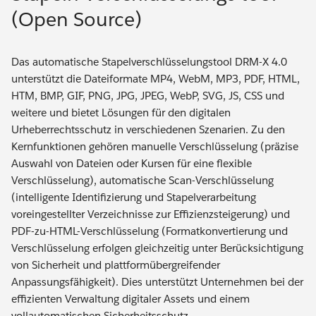
(Open Source)
Das automatische Stapelverschlüsselungstool DRM-X 4.0
unterstützt die Dateiformate MP4, WebM, MP3, PDF, HTML,
HTM, BMP, GIF, PNG, JPG, JPEG, WebP, SVG, JS, CSS und
weitere und bietet Lösungen für den digitalen
Urheberrechtsschutz in verschiedenen Szenarien. Zu den
Kernfunktionen gehören manuelle Verschlüsselung (präzise
Auswahl von Dateien oder Kursen für eine flexible
Verschlüsselung), automatische Scan-Verschlüsselung
(intelligente Identifizierung und Stapelverarbeitung
voreingestellter Verzeichnisse zur Effizienzsteigerung) und
PDF-zu-HTML-Verschlüsselung (Formatkonvertierung und
Verschlüsselung erfolgen gleichzeitig unter Berücksichtigung
von Sicherheit und plattformübergreifender
Anpassungsfähigkeit). Dies unterstützt Unternehmen bei der
effizienten Verwaltung digitaler Assets und einem
vollautomatischen Sicherheitsschutz.