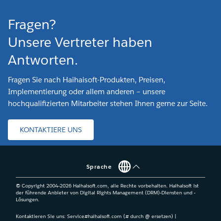
Fragen?
Unsere Vertreter haben
Antworten.
Fragen Sie nach Haihaisoft-Produkten, Preisen,
Implementierung oder allem anderen – unsere
hochqualifizierten Mitarbeiter stehen Ihnen gerne zur Seite.
KONTAKTIERE UNS
Sprache
© Copyright 2004-
2026
Haihaisoft.com, alle Rechte vorbehalten. Haihaisoft ist
der führende Anbieter von Digital Rights Management (DRM)-Diensten und -
Lösungen.
Kontaktieren Sie uns: Service#haihaisoft.com (# durch @ ersetzen) |