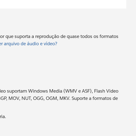
or que suporta a reprodução de quase todos os formatos
r arquivo de áudio e vídeo?
vídeo suportam Windows Media (WMV e ASF), Flash Video
3GP, MOV, NUT, OGG, OGM, MKV. Suporte a formatos de
ia.