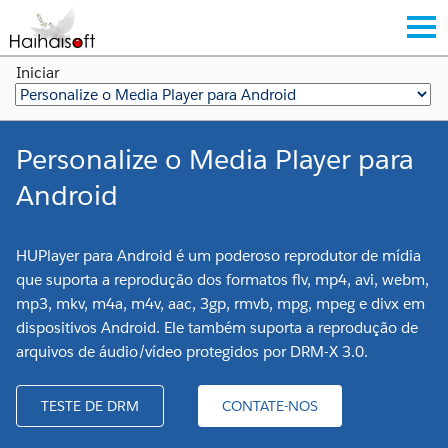
Iniciar
Personalize o Media Player para
Android
HUPlayer para Android é um poderoso reprodutor de mídia
que suporta a reprodução dos formatos flv, mp4, avi, webm,
mp3, mkv, m4a, m4v, aac, 3gp, rmvb, mpg, mpeg e divx em
dispositivos Android. Ele também suporta a reprodução de
arquivos de áudio/vídeo protegidos por DRM-X 3.0.
TESTE DE DRM
CONTATE-NOS