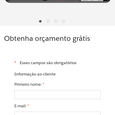
1
2
3
4
Obtenha orçamento grátis
*
Esses campos são obrigatórios
Informação ao cliente
Primeiro nome:
*
E-mail:
*