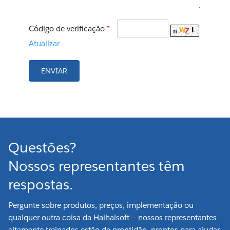
Código de verificação
*
Atualizar
ENVIAR
Questões?
Nossos representantes têm
respostas.
Pergunte sobre produtos, preços, implementação ou
qualquer outra coisa da Haihaisoft – nossos representantes
altamente treinados estão de prontidão, prontos para ajudar.