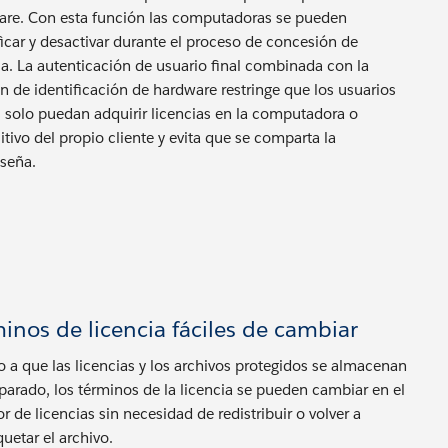
are. Con esta función las computadoras se pueden
ficar y desactivar durante el proceso de concesión de
ia. La autenticación de usuario final combinada con la
n de identificación de hardware restringe que los usuarios
s solo puedan adquirir licencias en la computadora o
itivo del propio cliente y evita que se comparta la
seña.
inos de licencia fáciles de cambiar
 a que las licencias y los archivos protegidos se almacenan
parado, los términos de la licencia se pueden cambiar en el
or de licencias sin necesidad de redistribuir o volver a
etar el archivo.