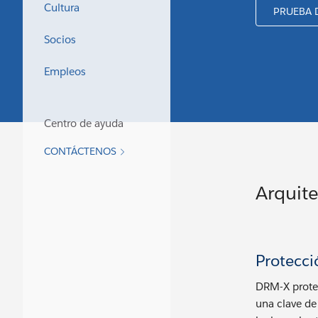
Cultura
PRUEBA 
Socios
Empleos
Centro de ayuda
CONTÁCTENOS
Arquite
Protecci
DRM-X prote
una clave de