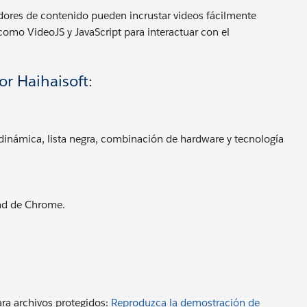
edores de contenido pueden incrustar videos fácilmente
mo VideoJS y JavaScript para interactuar con el
r Haihaisoft:
námica, lista negra, combinación de hardware y tecnología
dad de Chrome.
ra archivos protegidos:
Reproduzca la demostración de