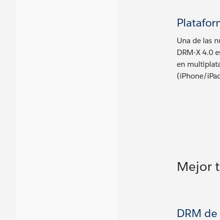
Platafo
Una de las n
DRM-X 4.0 es
en multiplat
(iPhone/iPad
Mejor 
DRM de 