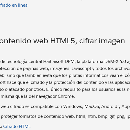
frado en línea
 contenido web HTML5, cifrar imagen
 de tecnología central Haihaisoft DRM, la plataforma DRM-X 4.0 
rotección de páginas web, imágenes, Javascript y todos los archivo
b, sino que también evita que los piratas informáticos vean el cód
oft hace que el cifrado y la protección del contenido y las aplic
o o atacado por otros. El único requisito para los usuarios es la 
a misma que la del navegador Chrome.
 web cifrado es compatible con Windows, MacOS, Android y Appl
 proteger formatos de contenido web: html, htm, bmp, gif, png, jpg
s:
Cifrado HTML