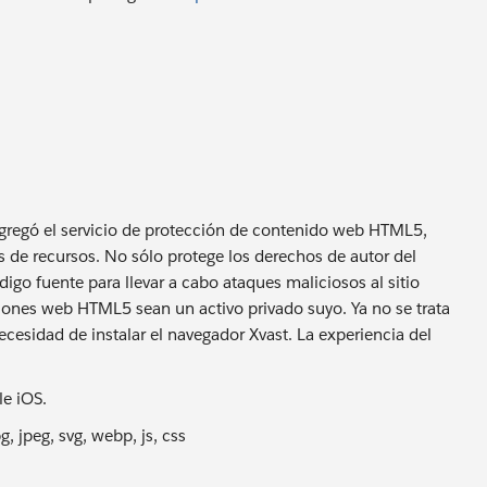
agregó el servicio de protección de contenido web HTML5,
s de recursos. No sólo protege los derechos de autor del
igo fuente para llevar a cabo ataques maliciosos al sitio
aciones web HTML5 sean un activo privado suyo. Ya no se trata
necesidad de instalar el navegador Xvast. La experiencia del
e iOS.
, jpeg, svg, webp, js, css