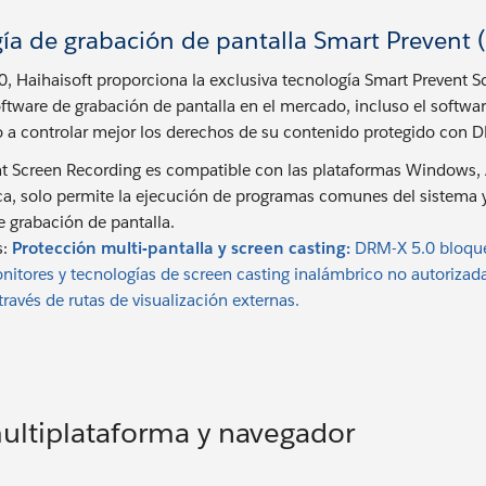
ía de grabación de pantalla Smart Prevent 
, Haihaisoft proporciona la exclusiva tecnología Smart Prevent 
software de grabación de pantalla en el mercado, incluso el softwa
 a controlar mejor los derechos de su contenido protegido con 
t Screen Recording es compatible con las plataformas Windows,
nca, solo permite la ejecución de programas comunes del sistema
de grabación de pantalla.
s:
Protección multi-pantalla y screen casting:
DRM-X 5.0 bloquea
nitores y tecnologías de screen casting inalámbrico no autorizada
ravés de rutas de visualización externas.
ltiplataforma y navegador