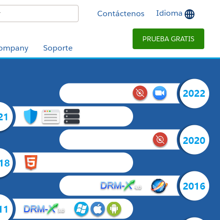
Idioma
Contáctenos
PRUEBA GRATIS
ompany
Soporte