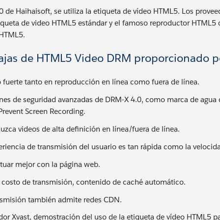
 de Haihaisoft, se utiliza la etiqueta de vídeo HTML5. Los prove
iqueta de video HTML5 estándar y el famoso reproductor HTML5 co
 HTML5.
ajas de HTML5 Video DRM proporcionado po
o fuerte tanto en reproducción en línea como fuera de línea.
nes de seguridad avanzadas de DRM-X 4.0, como marca de agua di
Prevent Screen Recording.
zca videos de alta definición en línea/fuera de línea.
eriencia de transmisión del usuario es tan rápida como la veloci
ctuar mejor con la página web.
costo de transmisión, contenido de caché automático.
nsmisión también admite redes CDN.
dor Xvast, demostración del uso de la etiqueta de vídeo HTML5 pa