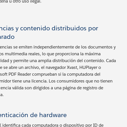
tería u otro uso ilegal.
ncias y contenido distribuidos por
arado
cencias se emiten independientemente de los documentos y
os multimedia reales, lo que proporciona la máxima
ilidad y permite una amplia distribución del contenido. Cada
e se abre un archivo, el navegador Xvast, HUPlayer o
isoft PDF Reader comprueban si la computadora del
idor tiene una licencia. Los consumidores que no tienen
cencia válida son dirigidos a una página de registro de
ia.
enticación de hardware
identifica cada computadora o dispositivo por ID de