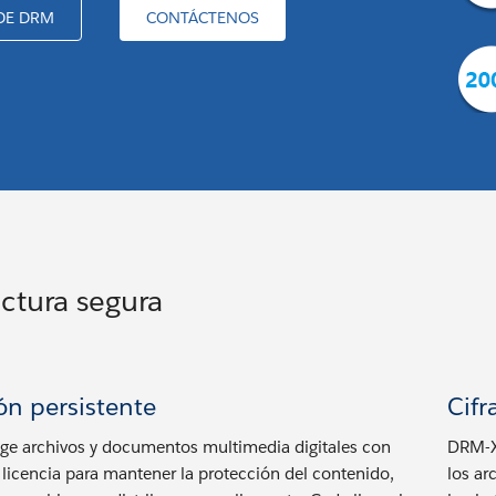
DE DRM
CONTÁCTENOS
ctura segura
ón persistente
Cifr
ge archivos y documentos multimedia digitales con
DRM-X
 licencia para mantener la protección del contenido,
los ar