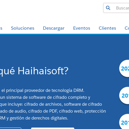
os
Soluciones
Descargar
Eventos
Clientes
C
qué Haihaisoft?
s el principal proveedor de tecnología DRM.
un sistema de software de cifrado completo y
que incluye: cifrado de archivos, software de cifrado
frado de audio, cifrado de PDF, cifrado web, protección
RM y gestión de derechos digitales.