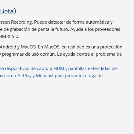
(Beta)
Screen Recording. Puede detectar de forma automática y
re de grabación de pantalla futuro. Ayuda a los proveedores
DRM-X 4.0.
 Android y MacOS. En MacOS, en realidad es una protección
 y programas de uso común. Le ayuda contra el problema de
 dispositivos de captura HDMI, pantallas extendidas de
s como AirPlay y Miracast para prevenir la fuga de