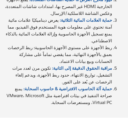
الخارجية HDMI غير المصرح بها، امتدادات شاشات المتعددة،
وعكس الشاشة اللاسلكية/الإرسال.
حماية العلامات المائية الثلاثية:
يعرض ديناميكيًا علامات مائية
آمنة تحتوي على معلومات هوية المستخدم فوق الفيديو، مما
يمنع تسجيل الأجهزة الحاسوبية وإزالة العلامات المائية بالذكاء
الاصطناعي.
ربط الأجهزة على مستوى الأجهزة الحاسوبية:
ربط الرخصات
بعمق بالأجهزة النهائية، مما يقضي تماماً على مشاركة
الحسابات وبيع بيانات الاعتماد.
مراقبة الحقوق الدقيقة إلى الثانية:
تكوين مرن لعدد مرات
التشغيل، تواريخ الانتهاء، حدود ربط الأجهزة، ويدعم إلغاء
الرخصات عن بُعد على الفور.
حماية آلة الحاسوب الافتراضية & حاسوب السحابة:
يمنع
صراحة التنفيذ في بيئات افتراضية مثل VMware، Microsoft
Virtual PC، ومستعرضات السحابة.