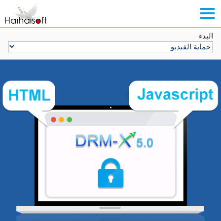
البدء