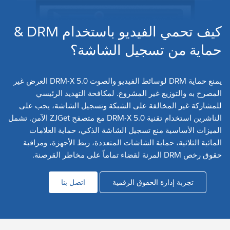
كيف تحمي الفيديو باستخدام DRM &
حماية من تسجيل الشاشة؟
يمنع حماية DRM لوسائط الفيديو والصوت DRM-X 5.0 العرض غير
المصرح به والتوزيع غير المشروع. لمكافحة التهديد الرئيسي
للمشاركة غير المخالفة على الشبكة وتسجيل الشاشة، يجب على
الناشرين استخدام تقنية DRM-X 5.0 مع متصفح ZJGet الآمن. تشمل
الميزات الأساسية منع تسجيل الشاشة الذكي، حماية العلامات
المائية الثلاثية، حماية الشاشات المتعددة، ربط الأجهزة، ومراقبة
حقوق رخص DRM المرنة لقضاء تماماً على مخاطر القرصنة.
تجربة إدارة الحقوق الرقمية
اتصل بنا