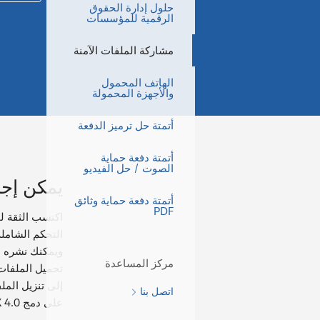
حلول إدارة الحقوق
الرقمية للمؤسسات
مشاركة الملفات الآمنة
الهاتف المحمول
والأجهزة المحمولة
أتمتة حل ترميز الدفعة
أتمتة دفعة حماية
الصوت / حل الفيديو
يمكن إجر
أتمتة دفعة حماية وثائق
PDF
ويمكنك نشره ب
مركز المساعدة
اتصل بنا
على دمج DRM-X 4.0 مع النظام الأساسي الخاص بك، بحيث يمكن للمستخدمين تسجيل الدخول إلى حساب موقع الويب الخاص بك لفتح ملف محمي.