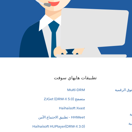
تطبيقات هايهاي سوفت
قوق الرقمية
Multi-DRM
متصفح ZJGet (DRM-X 5.0)
Haihaisoft Xvast
ة
HHMeet - تطبيق الاجتماع الآمن
ية
Haihaisoft HUPlayer(DRM-X 3.0)