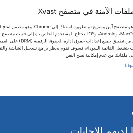
فات الآمنة في متصفح Xvast
الرقمية، ويتأكد من تط
مت بتشغيل القائمة السوداء، فسوف تقوم بحظر برامج تسجيل الشاشة والتق
مي ملفاتك من عدم إمكانية نسخ النص.
 لديهم الإجابات.