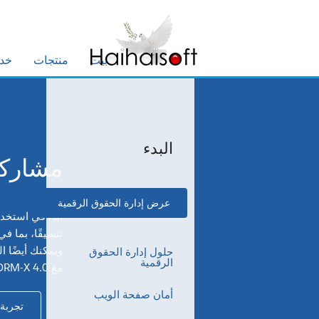
بيت
منتجات
خد
البدء
مشاركة
عرض إدارة الحقوق الرقمية
ويمكنك أيضًا ا
حلول إدارة الحقوق
الرقمية
مع DRM-X 4.0!
أمان صفحة الويب
تجربة 