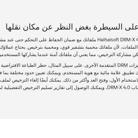
لى السيطرة بغض النظر عن مكان نقلها
لملفات، لأن ملفاتك محمية بتشفير قوي، ومحمية بترخيص. يحتاج عملاؤك
مكن مشاركة الترخيص، مما يعني أن ملفاتك آمنة عندما يشاركها المستخدمو
 تطبيق علامة مائية مع هوية المستخدم، ويمكنك تعيين حدود مختلفة بما في 
لاستخدام الأول، وفتح العد وأكثر من ذلك. يمكنك أيضًا إلغاء الترخيص ل
مين إلى مستنداتك واستهلاكها.