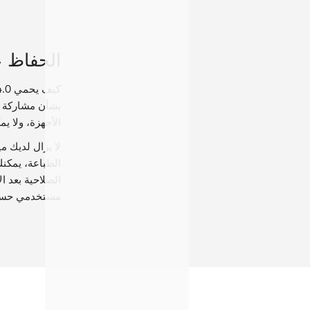
الحفاظ ع
بشأن مشاركة ا
الأجهزة، ولا ي
الطباعة، يمكنك
الصلاحية بعد ا
مستخدمي حساب DRM-X 4.0، ويمكنك الوصول إلى تقارير تسليم الترخيص التفصيلية لمراقبة كيفية وصول المستخد