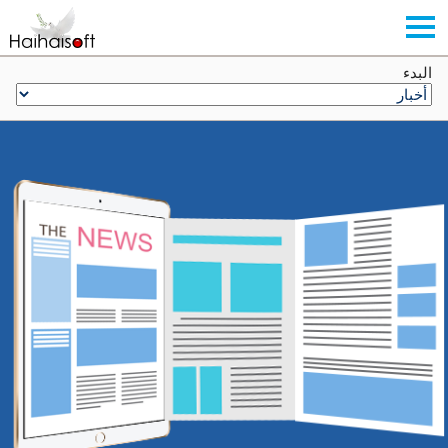
البدء