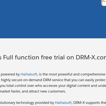
 Full function free trial on DRM-X.c
, powered by
Haihaisoft
, is the most powerful and comprehensive D
d highly secure on-demand DRM service that you can easily prote
you total control over who accesses your digital content and unde
market faster, and attract new customers.
olutionary technology provided by
Haihaisoft
, DRM-X supports th