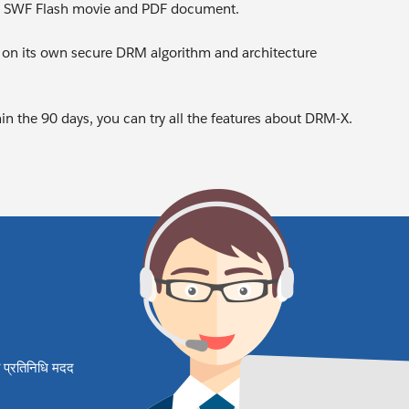
, SWF Flash movie and PDF document.
 on its own secure DRM algorithm and architecture
hin the 90 days, you can try all the features about DRM-X.
षित प्रतिनिधि मदद