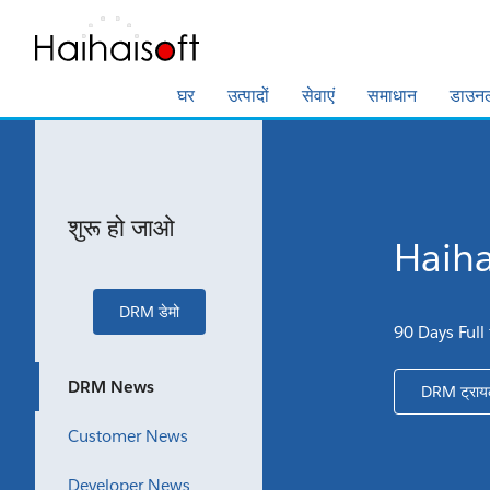
घर
उत्पादों
सेवाएं
समाधान
डाउन
शुरू हो जाओ
Haihai
DRM डेमो
90 Days Full
DRM News
DRM ट्राय
Customer News
Developer News