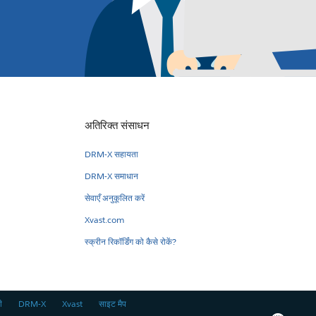
अतिरिक्त संसाधन
DRM-X सहायता
DRM-X समाधान
सेवाएँ अनुकूलित करें
Xvast.com
स्क्रीन रिकॉर्डिंग को कैसे रोकें?
ी
DRM-X
Xvast
साइट मैप