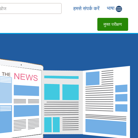
भाषा
हमसे संपर्क करें
मुफ्त परीक्षण