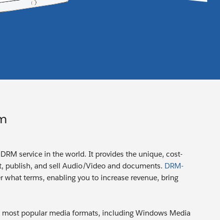
om
RM service in the world. It provides the unique, cost-
ct, publish, and sell Audio/Video and documents.
DRM-
r what terms, enabling you to increase revenue, bring
e most popular media formats, including Windows Media