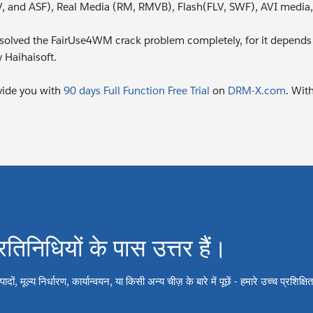
and ASF), Real Media (RM, RMVB), Flash(FLV, SWF), AVI media
solved the FairUse4WM crack problem completely, for it depends
 Haihaisoft.
ide you with
90 days Full Function Free Trial
on
DRM-X.com
. Wit
्रतिनिधियों के पास उत्तर हैं।
ों, मूल्य निर्धारण, कार्यान्वयन, या किसी अन्य चीज़ के बारे में पूछें - हमारे उच्च प्रशिक्