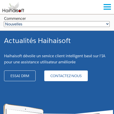
Commencer
Actualités Haihaisoft
Haihaisoft dévoile un service client intelligent basé sur l'IA
pour une assistance utilisateur améliorée
ESSAI DRM
CONTACTEZ-NOUS