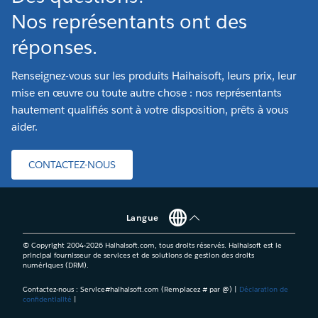
Nos représentants ont des
réponses.
Renseignez-vous sur les produits Haihaisoft, leurs prix, leur
mise en œuvre ou toute autre chose : nos représentants
hautement qualifiés sont à votre disposition, prêts à vous
aider.
CONTACTEZ-NOUS
Langue
© Copyright 2004-
2026
Haihaisoft.com, tous droits réservés. Haihaisoft est le
principal fournisseur de services et de solutions de gestion des droits
numériques (DRM).
Contactez-nous : Service#haihaisoft.com (Remplacez # par @) |
Déclaration de
confidentialité
|