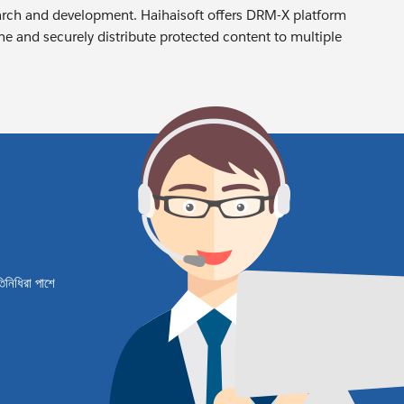
arch and development. Haihaisoft offers DRM-X platform
e and securely distribute protected content to multiple
তিনিধিরা পাশে