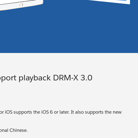
pport playback DRM-X 3.0
r iOS supports the iOS 6 or later. It also supports the new
ional Chinese.