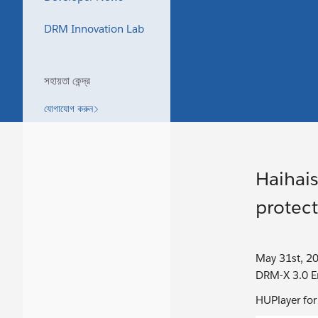
DRM Innovation Lab
সহায়তা কেন্দ্র
যোগাযোগ করুন
Haihai
protect
May 31st, 201
DRM-X 3.0 E
HUPlayer for