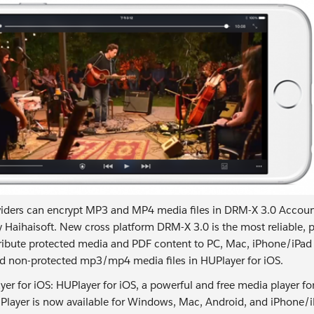
iders can encrypt MP3 and MP4 media files in DRM-X 3.0 Account
 Haihaisoft. New cross platform DRM-X 3.0 is the most reliable,
tribute protected media and PDF content to PC, Mac, iPhone/iPad
d non-protected mp3/mp4 media files in HUPlayer for iOS.
er for iOS: HUPlayer for iOS, a powerful and free media player for
Player is now available for Windows, Mac, Android, and iPhone/i