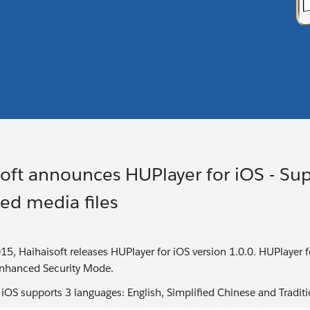
soft announces HUPlayer for iOS - Su
ed media files
5, Haihaisoft releases HUPlayer for iOS version 1.0.0. HUPlayer fo
nhanced Security Mode.
 iOS supports 3 languages: English, Simplified Chinese and Tradit