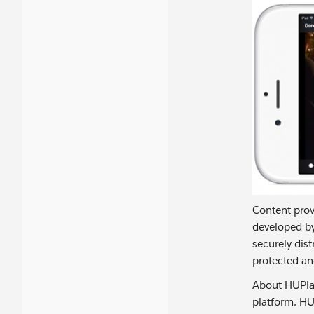
Content prov
developed by
securely dis
protected an
About HUPlay
platform. HU