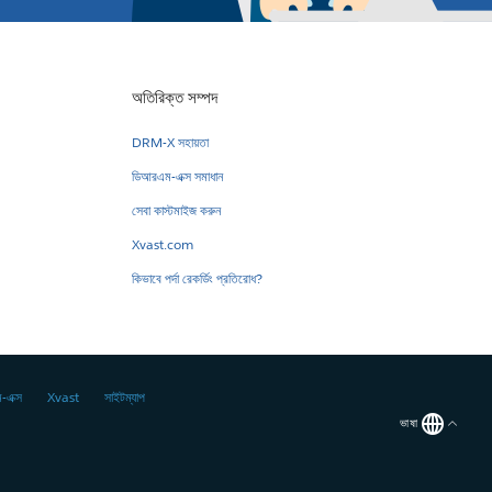
অতিরিক্ত সম্পদ
DRM-X সহায়তা
ডিআরএম-এক্স সমাধান
সেবা কাস্টমাইজ করুন
Xvast.com
কিভাবে পর্দা রেকর্ডিং প্রতিরোধ?
-এক্স
Xvast
সাইটম্যাপ
ভাষা