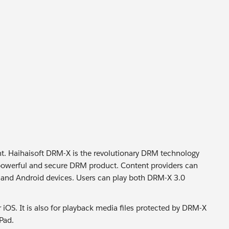
. Haihaisoft DRM-X is the revolutionary DRM technology
 powerful and secure DRM product. Content providers can
 and Android devices. Users can play both DRM-X 3.0
 iOS. It is also for playback media files protected by DRM-X
Pad.