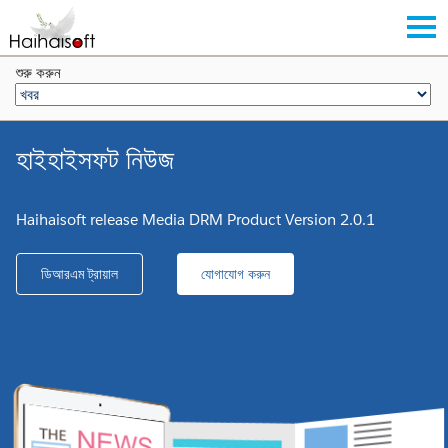
শুরু করুন
হাইহাইসফট নিউজ
Haihaisoft release Media DRM Product Version 2.0.1
ডিআরএম ট্রায়াল
যোগাযোগ করুন