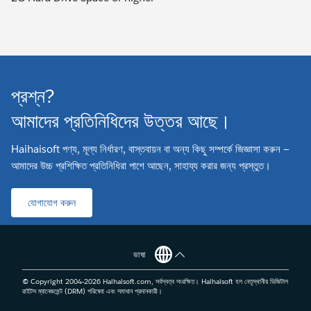
প্রশ্ন?
আমাদের প্রতিনিধিদের উত্তর আছে।
Haihaisoft পণ্য, মূল্য নির্ধারণ, বাস্তবায়ন বা অন্য কিছু সম্পর্কে জিজ্ঞাসা করুন —
আমাদের উচ্চ প্রশিক্ষিত প্রতিনিধিরা পাশে আছেন, সাহায্য করার জন্য প্রস্তুত।
যোগাযোগ করুন
ভাষা
© Copyright 2004-
2026
Haihaisoft.com, সর্বস্বত্ব সংরক্ষিত। Haihaisoft হল নেতৃস্থানীয় ডিজিটাল
রাইটস ম্যানেজমেন্ট (DRM) পরিষেবা এবং সমাধান প্রদানকারী।