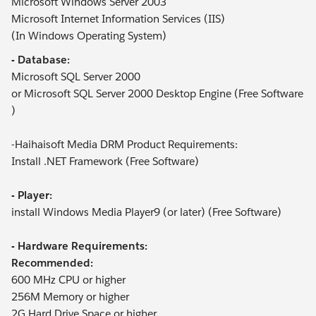
Microsoft Windows Server 2003
Microsoft Internet Information Services (IIS)
(In Windows Operating System)
- Database:
Microsoft SQL Server 2000
or Microsoft SQL Server 2000 Desktop Engine (Free Software
)
-Haihaisoft Media DRM Product Requirements:
Install .NET Framework (Free Software)
- Player:
install Windows Media Player9 (or later) (Free Software)
- Hardware Requirements:
Recommended:
600 MHz CPU or higher
256M Memory or higher
2G Hard Drive Space or higher